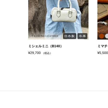
ミシェルミニ（B140）
ミマチ
¥
29,700
¥
5,500
（税込）