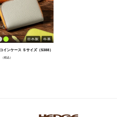
コインケース Ｓサイズ（S388）
（税込）