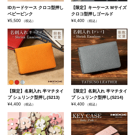
IDカードケース クロコ型押し
【限定】キーケース Mサイズ
ベビーピンク
クロコ型押しゴールド
¥
5,500
¥
4,400
（税込）
（税込）
【限定】名刺入れ 半マチタイ
【限定】名刺入れ 半マチタイ
プ シュリンク型押し(S213)
プ シュリンク型押し(S214)
¥
4,400
¥
4,400
（税込）
（税込）