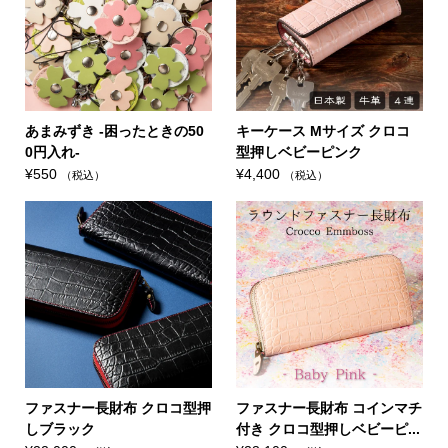
あまみずき -困ったときの50
キーケース Mサイズ クロコ
0円入れ-
型押しベビーピンク
¥
550
¥
4,400
（税込）
（税込）
ファスナー長財布 クロコ型押
ファスナー長財布 コインマチ
しブラック
付き クロコ型押しベビーピ...